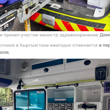
и принял участие министр здравоохранения
Дами
отника в Кыргызстане ежегодно отмечается
в пе
юля.