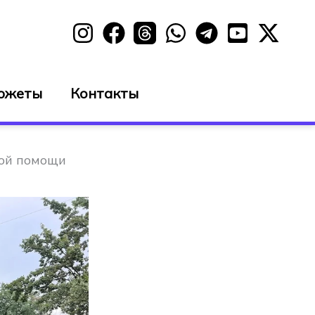
южеты
Контакты
рой помощи