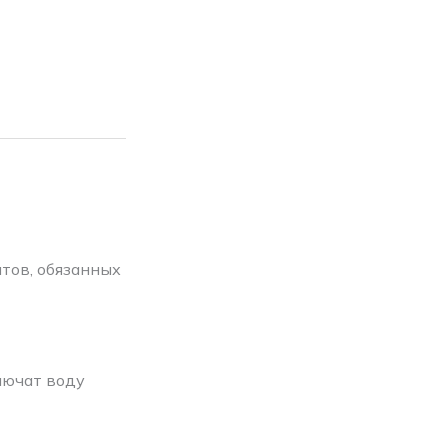
нтов, обязанных
лючат воду