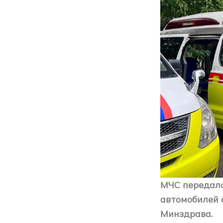
МЧС передало
автомобилей 
Минздрава.