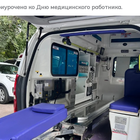
иурочена ко Дню медицинского работника.