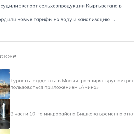
бсудили экспорт сельхозпродукции Кыргызстана в
ердили новые тарифы на воду и канализацию →
также
Туристы, студенты: в Москве расширят круг мигра
пользоваться приложением «Амина»
В части 10-го микрорайона Бишкека временно отк