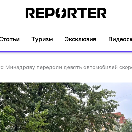
Статьи
Туризм
Эксклюзив
Видеос
а Минздраву передали девять автомобилей ско