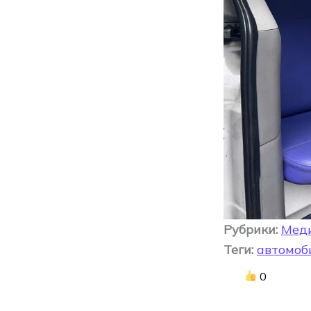
Рубрики:
Мед
Теги:
автомоб
0