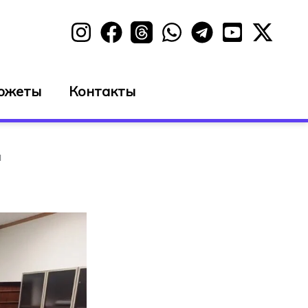
южеты
Контакты
и