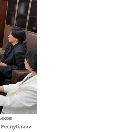
ыков
 Республики