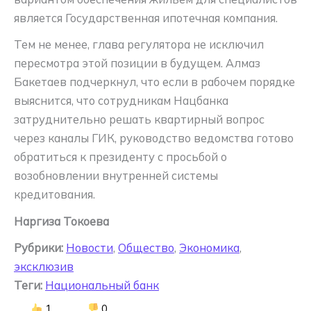
является Государственная ипотечная компания.
Тем не менее, глава регулятора не исключил
пересмотра этой позиции в будущем. Алмаз
Бакетаев подчеркнул, что если в рабочем порядке
выяснится, что сотрудникам Нацбанка
затруднительно решать квартирный вопрос
через каналы ГИК, руководство ведомства готово
обратиться к президенту с просьбой о
возобновлении внутренней системы
кредитования.
Наргиза Токоева
Рубрики:
Новости
,
Общество
,
Экономика
,
эксклюзив
Теги:
Национальный банк
1
0