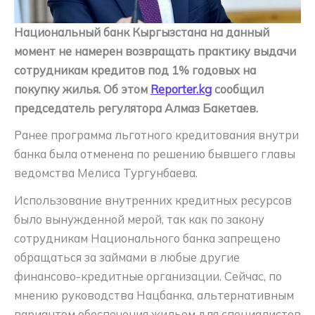
Национальный банк Кыргызстана на данный
момент не намерен возвращать практику выдачи
сотрудникам кредитов под 1% годовых на
покупку жилья. Об этом
Reporter.kg
сообщил
председатель регулятора Алмаз Бакетаев.
Ранее программа льготного кредитования внутри
банка была отменена по решению бывшего главы
ведомства Мелиса Тургунбаева.
Использование внутренних кредитных ресурсов
было вынужденной мерой, так как по закону
сотрудникам Национального банка запрещено
обращаться за займами в любые другие
финансово-кредитные организации. Сейчас, по
мнению руководства Нацбанка, альтернативным
вариантом обеспечения жильем для специалистов