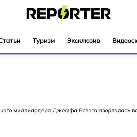
Статьи
Туризм
Эксклюзив
Видеос
кого миллиардера Джеффа Безоса взорвалась в