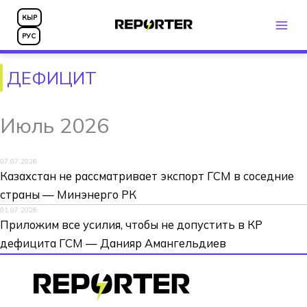
Перейти
КЫР
к
РУС
содержимому
ДЕФИЦИТ
Июль 2026
07.07.2026
Казахстан не рассматривает экспорт ГСМ в соседние
страны — Минэнерго РК
01.07.2026
Приложим все усилия, чтобы не допустить в КР
дефицита ГСМ — Данияр Амангельдиев