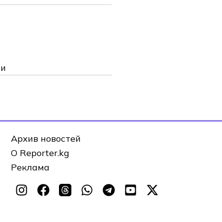
ии
Архив новостей
О Reporter.kg
Реклама