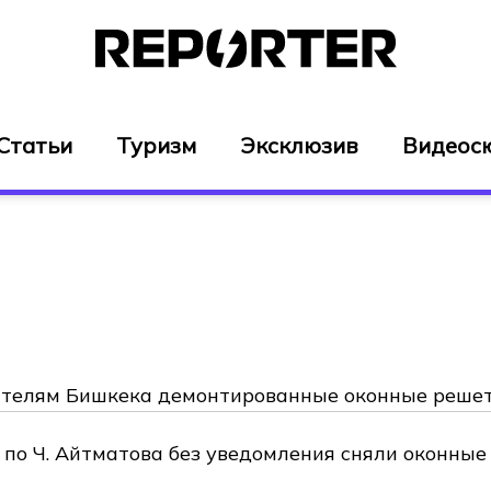
Статьи
Туризм
Эксклюзив
Видеос
ителям Бишкека демонтированные оконные реше
 по Ч. Айтматова без уведомления сняли оконные