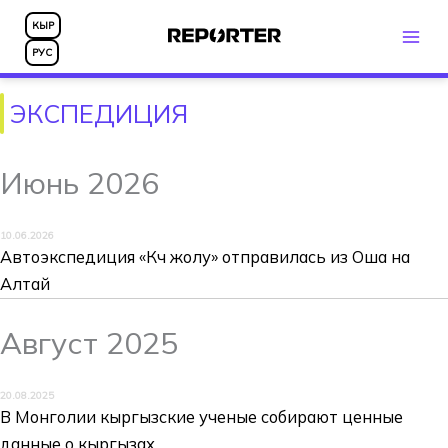
Перейти
КЫР
к
РУС
содержимому
ЭКСПЕДИЦИЯ
Июнь 2026
10.06.2026
Автоэкспедиция «Көч жолу» отправилась из Оша на
Алтай
Август 2025
20.08.2025
В Монголии кыргызские ученые собирают ценные
данные о кыргызах