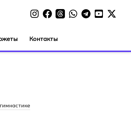
южеты
Контакты
 гимнастике