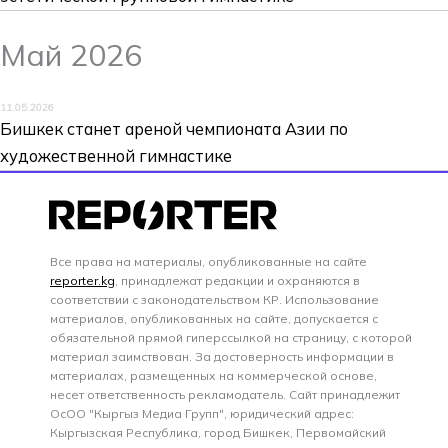
Май 2026
11.05.2026
Бишкек станет ареной чемпионата Азии по
художественной гимнастике
Все права на материалы, опубликованные на сайте
reporter.kg
, принадлежат редакции и охраняются в
соответствии с законодательством КР. Использование
материалов, опубликованных на сайте, допускается с
обязательной прямой гиперссылкой на страницу, с которой
материал заимствован. За достоверность информации в
материалах, размещенных на коммерческой основе,
несет ответственность рекламодатель. Сайт принадлежит
ОсОО "Кыргыз Медиа Групп", юридический адрес:
Кыргызская Республика, город Бишкек, Первомайский