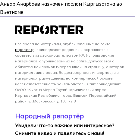
Анвар Анарбаев назначен послом Кыргызстана во
Вьетнаме
Все права на материалы, опубликованные на сайте
reporter.kg
, принадлежат редакции и охраняются в
соответствии с законодательством КР. Использование
материалов, опубликованных на сайте, допускается с
обязательной прямой гиперссылкой на страницу, с которой
материал заимствован. За достоверность информации в
материалах, размещенных на коммерческой основе,
несет ответственность рекламодатель. Сайт принадлежит
ОсОО "Кыргыз Медиа Групп", юридический адрес:
Кыргызская Республика, город Бишкек, Первомайский
район, ул.Московская, д.163, кв.8.
Народный репортёр
Увидели что-то важное или интересное?
Снимите видео и поделитесь с нами!