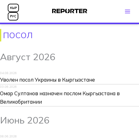
Перейти
КЫР
к
РУС
содержимому
ПОСОЛ
Август 2026
04.08.2026
Уволен посол Украины в Кыргызстане
03.08.2026
Омар Султанов назначен послом Кыргызстана в
Великобритании
Июнь 2026
08.06.2026