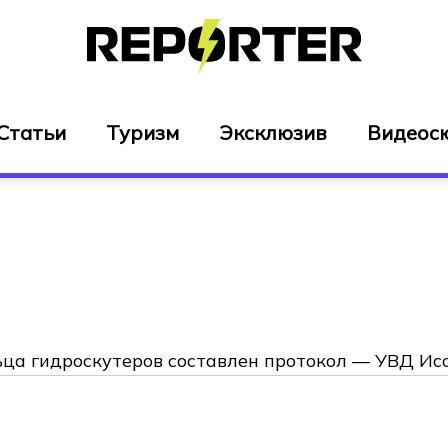
Статьи
Туризм
Эксклюзив
Видеос
ца гидроскутеров составлен протокол — УВД Ис