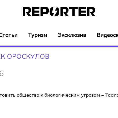
Статьи
Туризм
Эксклюзив
Видеос
ЕК ОРОСКУЛОВ
6
овить общество к биологическим угрозам – Таал