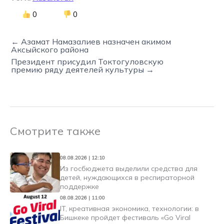
0
0
← Азамат Намазалиев назначен акимом
Аксыйского района
Президент присудил Токтогуловскую
премию ряду деятелей культуры →
Смотрите также
08.08.2026 | 12:10
Из госбюджета выделили средства для
детей, нуждающихся в респираторной
поддержке
08.08.2026 | 11:00
IT, креативная экономика, технологии: в
Бишкеке пройдет фестиваль «Go Viral