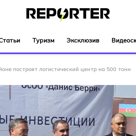
Статьи
Туризм
Эксклюзив
Видеос
йоне построят логистический центр на 500 тонн