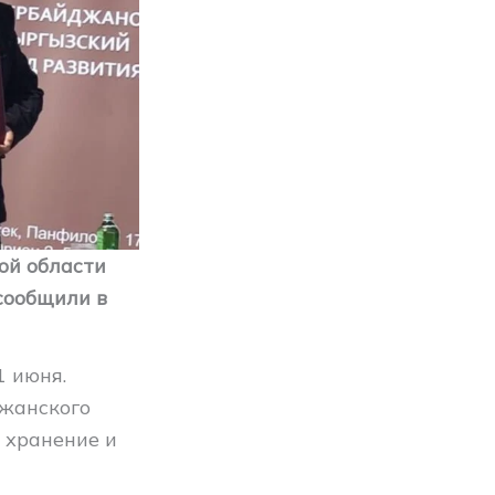
ой области
сообщили в
1 июня.
жанского
 хранение и