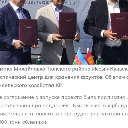
маке Михайловка Тюпского района Иссык-Кульск
истический центр для хранения фруктов. Об этом 
сельского хозяйства КР.
е соглашение о запуске проекта было подписано 
 реализован при поддержке Кыргызско-Азербайд
ия. Мощность нового центра будет рассчитана на
500 тонн облепихи.