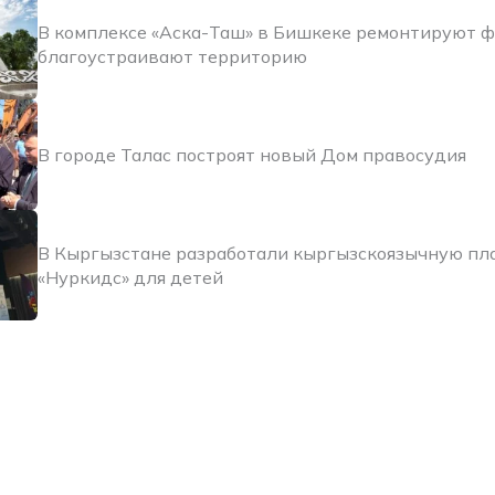
В комплексе «Аска-Таш» в Бишкеке ремонтируют 
благоустраивают территорию
В городе Талас построят новый Дом правосудия
В Кыргызстане разработали кыргызскоязычную п
«Нуркидс» для детей