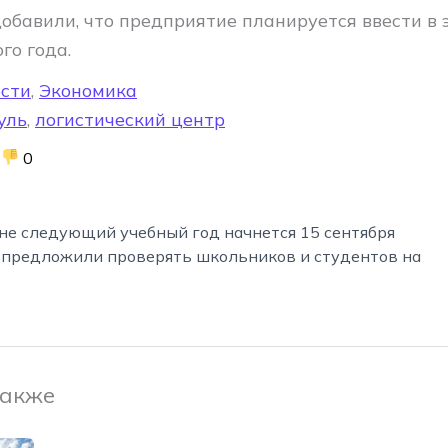
добавили, что предприятие планируется ввести в
го года.
сти
,
Экономика
уль
,
логистический центр
0
не следующий учебный год начнется 15 сентября
 предложили проверять школьников и студентов на
также