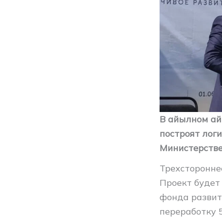
В айылном ай
построят лог
Министерстве 
Трехсторонне
Проект будет
фонда развит
переработку 