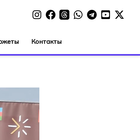
южеты
Контакты