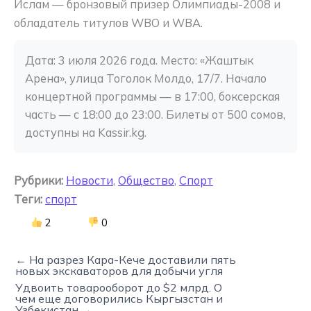
Ислам — бронзовый призер Олимпиады-2008 и
обладатель титулов WBO и WBA.
Дата: 3 июля 2026 года. Место: «Жаштык 
Арена», улица Тоголок Молдо, 17/7. Начало 
концертной программы — в 17:00, боксерская 
часть — с 18:00 до 23:00. Билеты от 500 сомов, 
доступны на Kassir.kg.
Рубрики:
Новости
,
Общество
,
Спорт
Теги:
спорт
2
0
← На разрез Кара-Кече доставили пять
новых экскаваторов для добычи угля
Удвоить товарооборот до $2 млрд. О
чем еще договорились Кыргызстан и
Узбекистан →