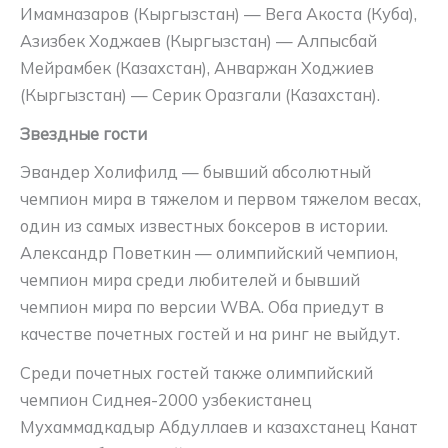
Имамназаров (Кыргызстан) — Вега Акоста (Куба),
Азизбек Ходжаев (Кыргызстан) — Алпысбай
Мейрамбек (Казахстан), Анваржан Ходжиев
(Кыргызстан) — Серик Оразгали (Казахстан).
Звездные гости
Эвандер Холифилд — бывший абсолютный
чемпион мира в тяжелом и первом тяжелом весах,
один из самых известных боксеров в истории.
Александр Поветкин — олимпийский чемпион,
чемпион мира среди любителей и бывший
чемпион мира по версии WBA. Оба приедут в
качестве почетных гостей и на ринг не выйдут.
Среди почетных гостей также олимпийский
чемпион Сиднея-2000 узбекистанец
Мухаммадкадыр Абдуллаев и казахстанец Канат