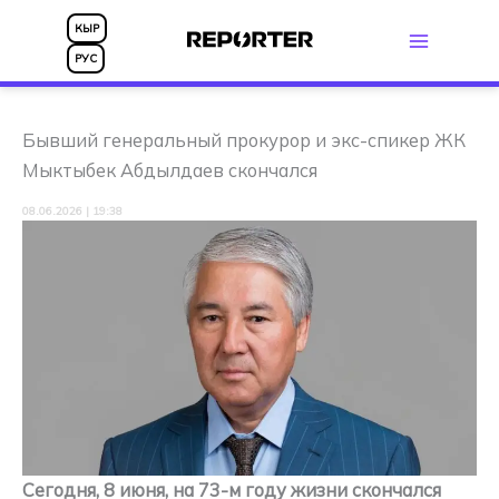
Перейти
КЫР
к
РУС
содержимому
Бывший генеральный прокурор и экс-спикер ЖК
Мыктыбек Абдылдаев скончался
08.06.2026 | 19:38
Сегодня, 8 июня, на 73-м году жизни скончался