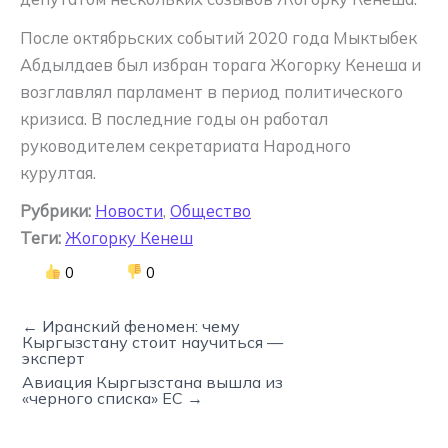
После октябрьских событий 2020 года Мыктыбек
Абдылдаев был избран торага Жогорку Кенеша и
возглавлял парламент в период политического
кризиса. В последние годы он работал
руководителем секретариата Народного
курултая.
Рубрики:
Новости
,
Общество
Теги:
Жогорку Кенеш
0
0
← Иранский феномен: чему
Кыргызстану стоит научиться —
эксперт
Авиация Кыргызстана вышла из
«черного списка» ЕС →