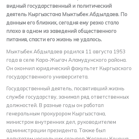
видный государственный и политический
деятель Кыргызстана Мыктыбек Абдылдаев. По
данным его близких, сегодня ему резко стало
плохо в одном из заведений общественного
питания, спасти его жизнь не удалось.
Мыктыбек Абдылдаев родился 11 августа 1953
года в селе Кара-Жыгач Аламудунского района.
Он окончил юридический факультет Кыргызского
государственного университета.
Государственный деятель, посвятивший жизнь
службе государству, занимал ряд ответственных
должностей. В разные годы он работал
генеральным прокурором Кыргызстана,
министром внутренних дел, руководителем
администрации президента. Также был
депутатом нескольких созывов Жогорку Кенеша.