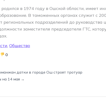
 родился в 1974 году в Ошской области, имеет и
образование. В таможенных органах служит с 200
от региональных подразделений до руководства
должности заместителя председателя ГТС, котор
дах.
сти
,
Общество
0
рманжан датки в городе Ош строят тротуар
 на 14 мая →