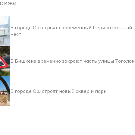
также
В городе Ош строят современный Перинатальный 
мест
В Бишкеке временно закроют часть улицы Тоголо
В городе Ош строят новый сквер и парк