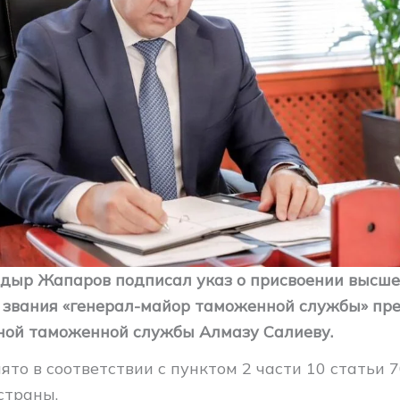
дыр Жапаров подписал указ о присвоении высше
 звания «генерал-майор таможенной службы» пр
ной таможенной службы Алмазу Салиеву.
то в соответствии с пунктом 2 части 10 статьи 
страны.