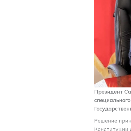
Президент Са
специального
Государствен
Решение приня
Конституции 