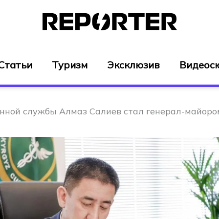
Статьи
Туризм
Эксклюзив
Видеос
нной службы Алмаз Салиев стал генерал-майоро