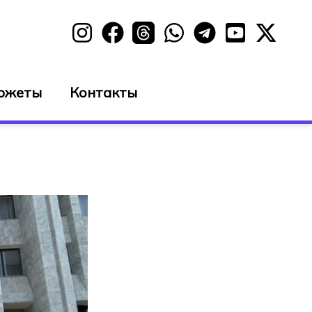
южеты
Контакты