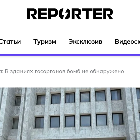
Статьи
Туризм
Эксклюзив
Видеос
: В зданиях госорганов бомб не обнаружено