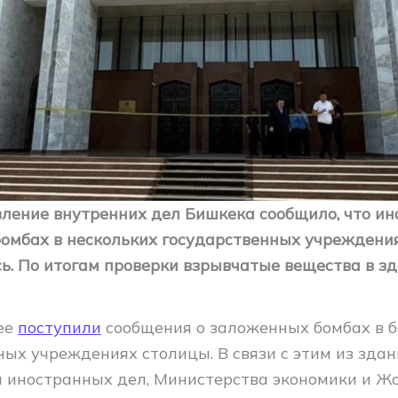
вление внутренних дел Бишкека сообщило, что и
омбах в нескольких государственных учреждени
ь. По итогам проверки взрывчатые вещества в зд
ее
поступили
сообщения о заложенных бомбах в б
ных учреждениях столицы. В связи с этим из зда
 иностранных дел, Министерства экономики и Ж