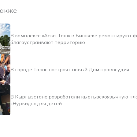
также
В комплексе «Аска-Таш» в Бишкеке ремонтируют 
благоустраивают территорию
В городе Талас построят новый Дом правосудия
В Кыргызстане разработали кыргызскоязычную п
«Нуркидс» для детей