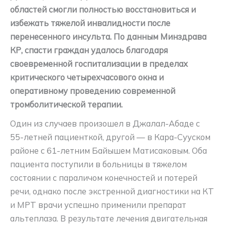
областей смогли полностью восстановиться и
избежать тяжелой инвалидности после
перенесенного инсульта. По данным Минздрава
КР, спасти граждан удалось благодаря
своевременной госпитализации в пределах
критического четырехчасового окна и
оперативному проведению современной
тромболитической терапии.
Один из случаев произошел в Джалал-Абаде с
55-летней пациенткой, другой — в Кара-Сууском
районе с 61-летним Байышем Матисаковым. Оба
пациента поступили в больницы в тяжелом
состоянии с параличом конечностей и потерей
речи, однако после экстренной диагностики на КТ
и МРТ врачи успешно применили препарат
альтеплаза. В результате лечения двигательная