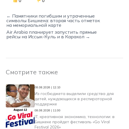
0
0
← Памятники погибшим и утраченные
символы Бишкека: вторая часть отметок
на мемориальной карте
Air Arabia планирует запустить прямые
рейсы на Иссык-Куль и в Каракол →
Смотрите также
08.08.2026 | 12:10
Из госбюджета выделили средства для
детей, нуждающихся в респираторной
поддержке
08.08.2026 | 11:00
IT, креативная экономика, технологии: в
Бишкеке пройдет фестиваль «Go Viral
Festival 2026»