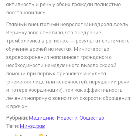
активность и речь у обоих граждан полностью
восстановились.
Главный внештатный невролог Минздрава Асель
Керимкулова отметила, что внедрение
тромболизиса в регионах — результат системного
обучения врачей на местах. Министерство
здравоохранения напоминает гражданам о
необходимости немедленного вызова скорой
помощи при первых признаках инсульта
(онемении лица или конечностей, нарушении речи
и потере координации), так как эффективность
лечения напрямую зависит от скорости обращения
к врачам.
Рубрики:
Медицина
,
Новости
,
Общество
Теги:
Минздрав