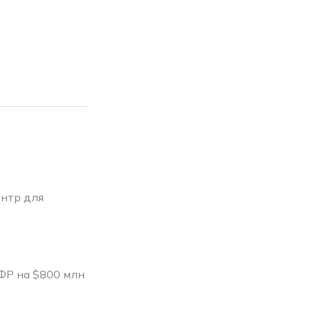
ентр для
ФР на $800 млн