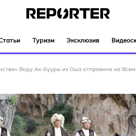
Статьи
Туризм
Эксклюзив
Видеос
нства»: Воду Ак-Бууры из Оша отправили на Все