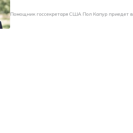
Помощник госсекретаря США Пол Капур приедет в