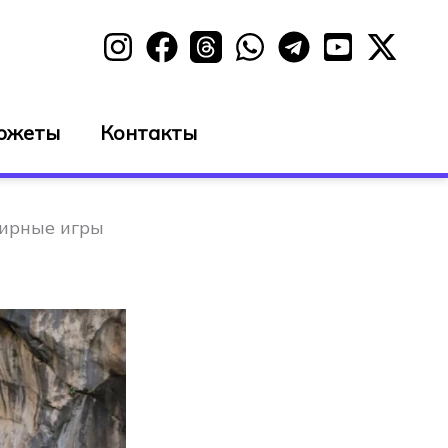
южеты
Контакты
мирные игры