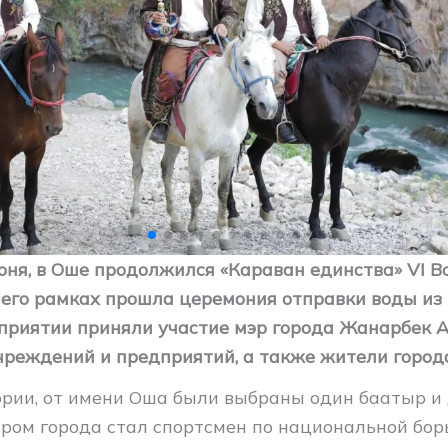
июня, в Оше продолжился «Караван единства» VI 
В его рамках прошла церемония отправки воды из 
оприятии приняли участие мэр города Жанарбек А
чреждений и предприятий, а также жители город
рии, от имени Оша были выбраны один баатыр и 
ыром города стал спортсмен по национальной бо