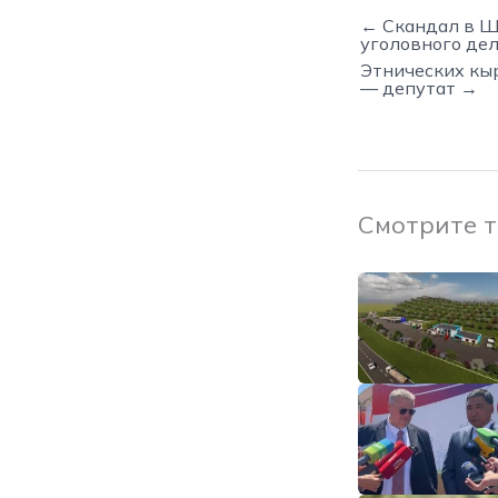
← Скандал в Ш
уголовного де
Этнических кыр
— депутат →
Смотрите 