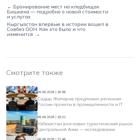
← Бронирование мест на кладбищах
Бишкека — подробно о новой стоимости
и услугах
Кыргызстан впервые в истории вошел в
Совбез ООН. Как это было и что
изменится →
Смотрите также
06.08.2026 | 18:58
Садыр Жапаров предложил регионам
России проекты в промышленности и IT
06.08.2026 | 18:31
Узбекистан возглавил туристический рынок
Центральной Азии — исследование
06.08.2026 | 17:46