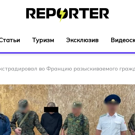
Статьи
Туризм
Эксклюзив
Видеос
кстрадировал во Францию разыскиваемого граж