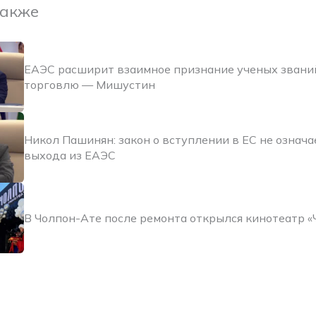
также
ЕАЭС расширит взаимное признание ученых звани
торговлю — Мишустин
Никол Пашинян: закон о вступлении в ЕС не означа
выхода из ЕАЭС
В Чолпон-Ате после ремонта открылся кинотеатр «