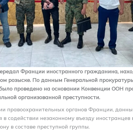
ередал Франции иностранного гражданина, нахо
м розыске. По данным Генеральной прокуратуры
было проведено на основании Конвенции ООН пр
льной организованной преступности.
и правоохранительных органов Франции, данн
я в содействии незаконному въезду иностранцев
ону в составе преступной группы.