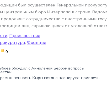
радиции был осуществлен Генеральной прокурату
 центральным бюро Интерпола в стране. Ведом
о продолжит сотрудничество с иностранными гос
страдиции лиц, скрывающихся от уголовной ответ
сти
,
Происшествия
рокуратура
,
Франция
0
убаев обсудил с Анналеной Бербок вопросы
вестки
 промышленность Кыргызстана планируют привлечь