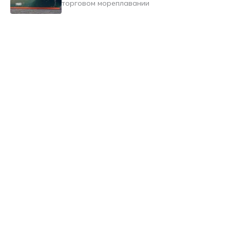
торговом мореплавании