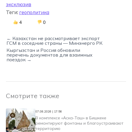
эксклюзив
Теги:
геополитика
4
0
← Казахстан не рассматривает экспорт
ГСМ в соседние страны — Минэнерго РК
Кыргызстан и Россия обновили
перечень документов для взаимных
поездок →
Смотрите также
07.08.2026 | 17:56
В комплексе «Аска-Таш» в Бишкеке
ремонтируют фонтаны и благоустраивают
территорию