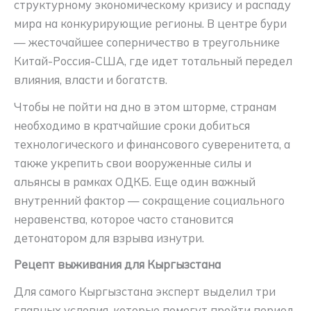
структурному экономическому кризису и распаду
мира на конкурирующие регионы. В центре бури
— жесточайшее соперничество в треугольнике
Китай-Россия-США, где идет тотальный передел
влияния, власти и богатств.
Чтобы не пойти на дно в этом шторме, странам
необходимо в кратчайшие сроки добиться
технологического и финансового суверенитета, а
также укрепить свои вооруженные силы и
альянсы в рамках ОДКБ. Еще один важный
внутренний фактор — сокращение социального
неравенства, которое часто становится
детонатором для взрыва изнутри.
Рецепт выживания для Кыргызстана
Для самого Кыргызстана эксперт выделил три
главных условия, которые помогут пройти период