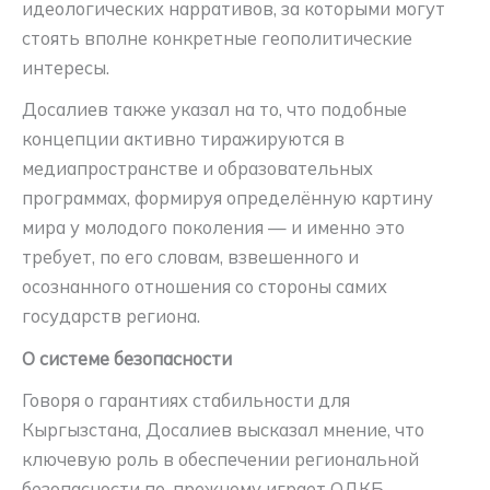
идеологических нарративов, за которыми могут
стоять вполне конкретные геополитические
интересы.
Досалиев также указал на то, что подобные
концепции активно тиражируются в
медиапространстве и образовательных
программах, формируя определённую картину
мира у молодого поколения — и именно это
требует, по его словам, взвешенного и
осознанного отношения со стороны самих
государств региона.
О системе безопасности
Говоря о гарантиях стабильности для
Кыргызстана, Досалиев высказал мнение, что
ключевую роль в обеспечении региональной
безопасности по-прежнему играет ОДКБ.