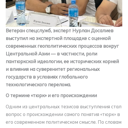
Ветеран спецслужб, эксперт Нурлан Досалиев
выступил на экспертной площадке с оценкой
современных геополитических процессов вокруг
Центральной Азии — в частности, роли
пантюркской идеологии, ее исторических корней
и влияния на суверенитет региональных
государств в условиях глобального
технологического перелома.
О термине «тюрк» и его происхождении
Одним из центральных тезисов выступления стал
вопрос о происхождении самого понятия «тюрк» в
его современном политическом смысле. По словам