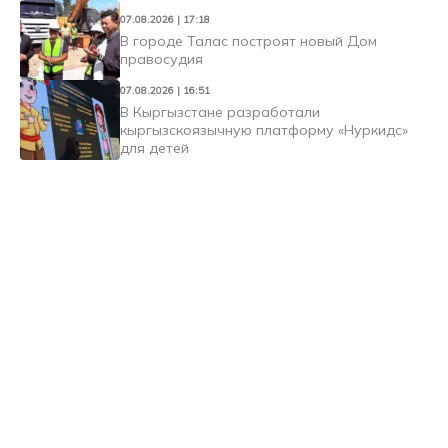
07.08.2026 | 17:18
В городе Талас построят новый Дом
правосудия
07.08.2026 | 16:51
В Кыргызстане разработали
кыргызскоязычную платформу «Нуркидс»
для детей