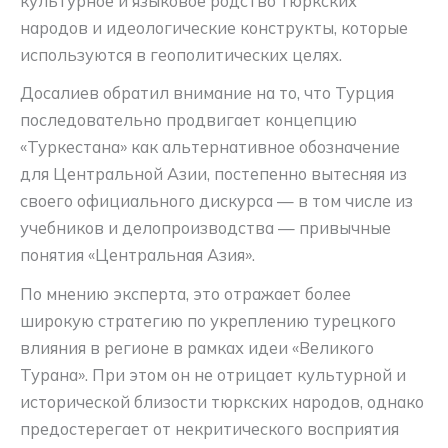
культурное и языковое родство тюркских
народов и идеологические конструкты, которые
используются в геополитических целях.
Досалиев обратил внимание на то, что Турция
последовательно продвигает концепцию
«Туркестана» как альтернативное обозначение
для Центральной Азии, постепенно вытесняя из
своего официального дискурса — в том числе из
учебников и делопроизводства — привычные
понятия «Центральная Азия».
По мнению эксперта, это отражает более
широкую стратегию по укреплению турецкого
влияния в регионе в рамках идеи «Великого
Турана». При этом он не отрицает культурной и
исторической близости тюркских народов, однако
предостерегает от некритического восприятия