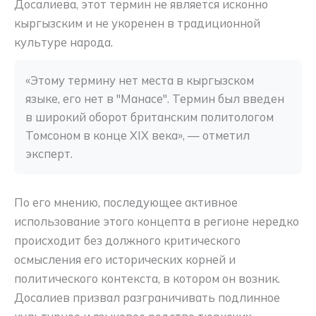
Досалиева, этот термин не является исконно
кыргызским и не укоренен в традиционной
культуре народа.
«Этому термину нет места в кыргызском 
языке, его нет в "Манасе". Термин был введен 
в широкий оборот британским политологом 
Томсоном в конце XIX века», — отметил 
эксперт.
По его мнению, последующее активное
использование этого концепта в регионе нередко
происходит без должного критического
осмысления его исторических корней и
политического контекста, в котором он возник.
Досалиев призвал разграничивать подлинное