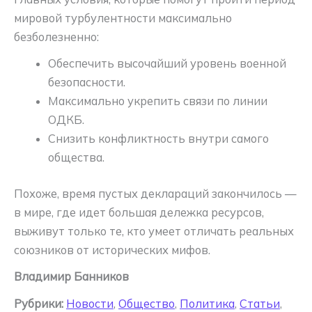
мировой турбулентности максимально
безболезненно:
Обеспечить высочайший уровень военной
безопасности.
Максимально укрепить связи по линии
ОДКБ.
Снизить конфликтность внутри самого
общества.
Похоже, время пустых деклараций закончилось —
в мире, где идет большая дележка ресурсов,
выживут только те, кто умеет отличать реальных
союзников от исторических мифов.
Владимир Банников
Рубрики:
Новости
,
Общество
,
Политика
,
Статьи
,