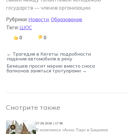
государств — членов организации.
Рубрики:
Новости
,
Образование
Теги:
ШОС
0
0
← Трагедия в Кегеты: подробности
падения автомобиля в реку
Бекешев просит мэрию вместо сноса
балконов заняться тротуарами →
Смотрите также
07.08.2026 | 17:56
В комплексе «Аска-Таш» в Бишкеке