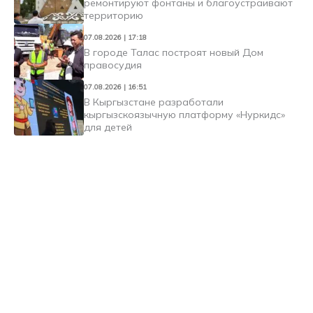
ремонтируют фонтаны и благоустраивают
территорию
07.08.2026 | 17:18
В городе Талас построят новый Дом
правосудия
07.08.2026 | 16:51
В Кыргызстане разработали
кыргызскоязычную платформу «Нуркидс»
для детей