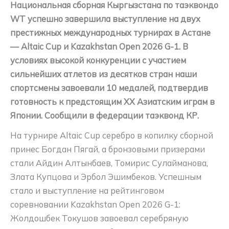
Национальная сборная Кыргызстана по таэквондо
WT успешно завершила выступление на двух
престижных международных турнирах в Астане
— Altaic Cup и Kazakhstan Open 2026 G-1. В
условиях высокой конкуренции с участием
сильнейших атлетов из десятков стран наши
спортсмены завоевали 10 медалей, подтвердив
готовность к предстоящим XX Азиатским играм в
Японии. Сообщили в федерации таэквонд КР.
На турнире Altaic Cup серебро в копилку сборной
принес Богдан Пягай, а бронзовыми призерами
стали Айдин Алтынбаев, Томирис Сулайманова,
Злата Купцова и Эрбол Эшимбеков. Успешным
стало и выступление на рейтинговом
соревновании Kazakhstan Open 2026 G-1:
Жолдошбек Токушов завоевал серебряную