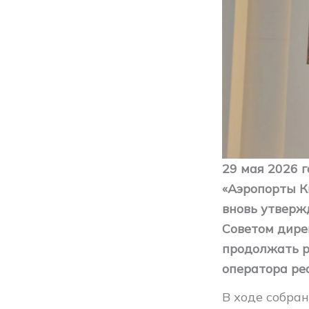
29 мая 2026 
«Аэропорты К
вновь утверж
Советом дире
продолжать р
оператора ре
В ходе собра