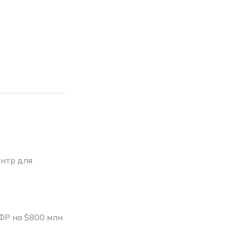
ентр для
ФР на $800 млн