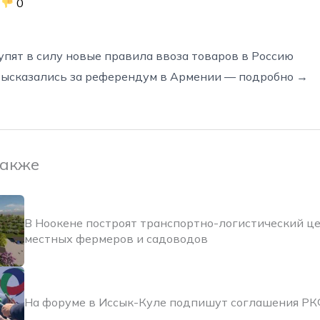
0
упят в силу новые правила ввоза товаров в Россию
ысказались за референдум в Армении — подробно →
также
В Ноокене построят транспортно-логистический ц
местных фермеров и садоводов
На форуме в Иссык-Куле подпишут соглашения РК