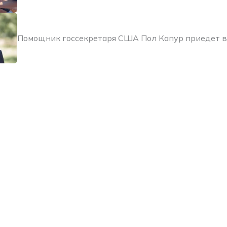
Помощник госсекретаря США Пол Капур приедет в