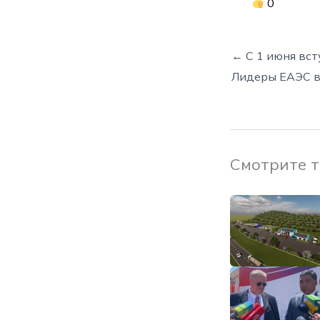
0
← С 1 июня вст
Лидеры ЕАЭС в
Смотрите 