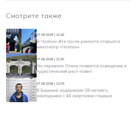
Смотрите также
07.08.2026 | 12:42
В Чолпон-Ате после ремонта открылся
кинотеатр «Чолпон»
07.08.2026 | 12:30
На перевале Отмок появятся освещение и
туристический рест-пойнт
07.08.2026 | 12:05
В Бишкеке задержали 18-летнего
закладчика с 44 свертками гашиша