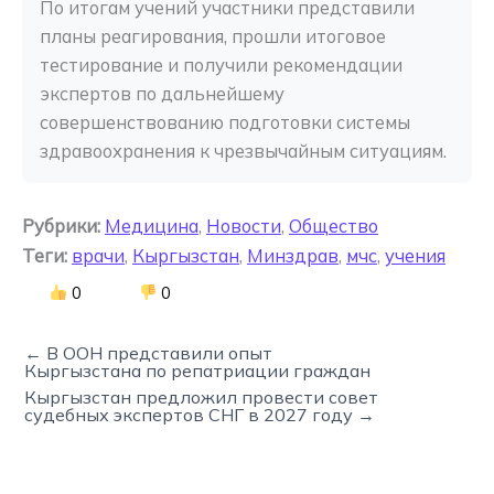
По итогам учений участники представили 
планы реагирования, прошли итоговое 
тестирование и получили рекомендации 
экспертов по дальнейшему 
совершенствованию подготовки системы 
здравоохранения к чрезвычайным ситуациям.
Рубрики:
Медицина
,
Новости
,
Общество
Теги:
врачи
,
Кыргызстан
,
Минздрав
,
мчс
,
учения
0
0
← В ООН представили опыт
Кыргызстана по репатриации граждан
Кыргызстан предложил провести совет
судебных экспертов СНГ в 2027 году →