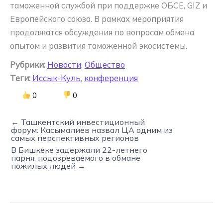
таможенной службой при поддержке ОБСЕ, GIZ и
Европейского союза. В рамках мероприятия
продолжатся обсуждения по вопросам обмена
опытом и развития таможенной экосистемы.
Рубрики:
Новости
,
Общество
Теги:
Иссык-Куль
,
конференция
0
0
← Ташкентский инвестиционный
форум: Касымалиев назвал ЦА одним из
самых перспективных регионов
В Бишкеке задержали 22-летнего
парня, подозреваемого в обмане
пожилых людей →