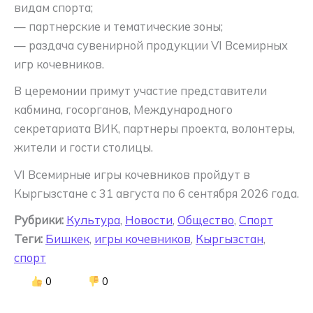
видам спорта;
— партнерские и тематические зоны;
— раздача сувенирной продукции VI Всемирных
игр кочевников.
В церемонии примут участие представители
кабмина, госорганов, Международного
секретариата ВИК, партнеры проекта, волонтеры,
жители и гости столицы.
VI Всемирные игры кочевников пройдут в
Кыргызстане с 31 августа по 6 сентября 2026 года.
Рубрики:
Культура
,
Новости
,
Общество
,
Спорт
Теги:
Бишкек
,
игры кочевников
,
Кыргызстан
,
спорт
0
0