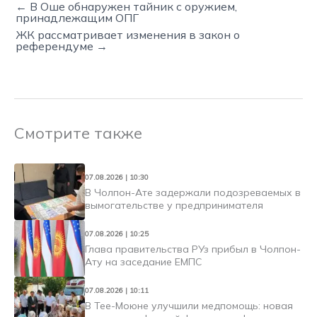
← В Оше обнаружен тайник с оружием,
принадлежащим ОПГ
ЖК рассматривает изменения в закон о
референдуме →
Смотрите также
07.08.2026 | 10:30
В Чолпон-Ате задержали подозреваемых в
вымогательстве у предпринимателя
07.08.2026 | 10:25
Глава правительства РУз прибыл в Чолпон-
Ату на заседание ЕМПС
07.08.2026 | 10:11
В Тее-Моюне улучшили медпомощь: новая