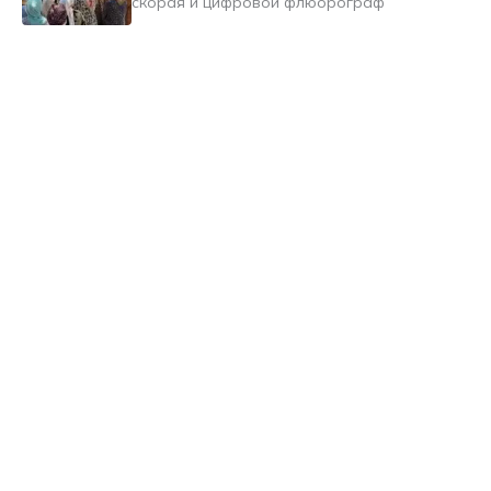
скорая и цифровой флюорограф