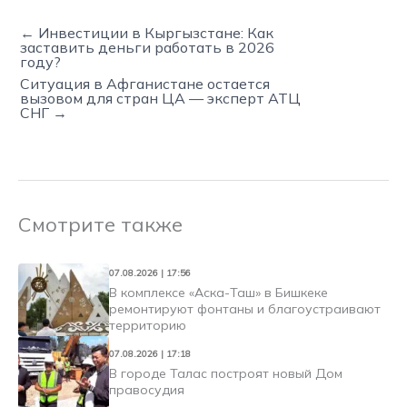
← Инвестиции в Кыргызстане: Как
заставить деньги работать в 2026
году?
Ситуация в Афганистане остается
вызовом для стран ЦА — эксперт АТЦ
СНГ →
Смотрите также
07.08.2026 | 17:56
В комплексе «Аска-Таш» в Бишкеке
ремонтируют фонтаны и благоустраивают
территорию
07.08.2026 | 17:18
В городе Талас построят новый Дом
правосудия