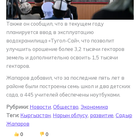
Также он сообщил, что в текущем году
планируется ввод в эксплуатацию
водохранилища «Тугол-Сай», что позволит
улучшить орошение более 3,2 тысячи гектаров
земель и дополнительно освоить 1,5 тысячи
гектаров.
Жапаров добавил, что за последние пять лет в
районе были построены семь школ и два детских
сада, а 445 учителей обеспечены ноутбуками.
Рубрики:
Новости
,
Общество
,
Экономика
Теги:
Кыргызстан
,
Нарын облусу
,
развитие
,
Садыр
Жапаров
0
0