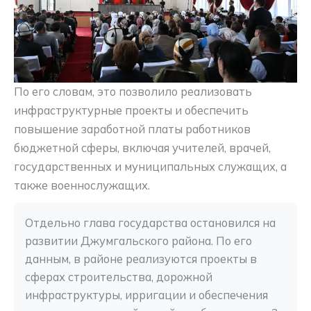
По его словам, это позволило реализовать
инфраструктурные проекты и обеспечить
повышение заработной платы работников
бюджетной сферы, включая учителей, врачей,
государственных и муниципальных служащих, а
также военнослужащих.
Отдельно глава государства остановился на 
развитии Джумгальского района. По его 
данным, в районе реализуются проекты в 
сферах строительства, дорожной 
инфраструктуры, ирригации и обеспечения 