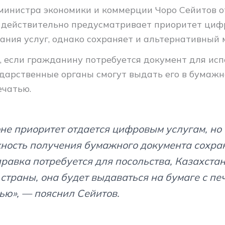
министра экономики и коммерции Чоро Сейитов от
 действительно предусматривает приоритет циф
ания услуг, однако сохраняет и альтернативный 
м, если гражданину потребуется документ для исп
ударственные органы смогут выдать его в бумажн
ечатью.
оне приоритет отдается цифровым услугам, но
ность получения бумажного документа сохран
правка потребуется для посольства, Казахста
 страны, она будет выдаваться на бумаге с пе
ью», — пояснил Сейитов.