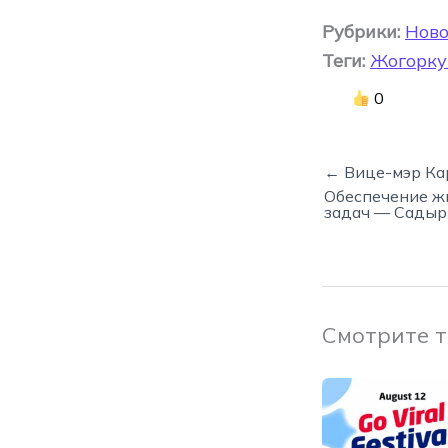
Рубрики:
Ново
Теги:
Жогорку
0
← Вице-мэр Ка
Обеспечение ж
задач — Сады
Смотрите 