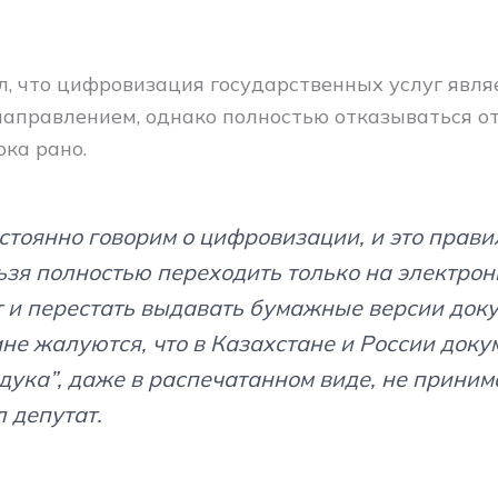
л, что цифровизация государственных услуг явля
аправлением, однако полностью отказываться о
ока рано.
стоянно говорим о цифровизации, и это прави
ьзя полностью переходить только на электро
 и перестать выдавать бумажные версии доку
не жалуются, что в Казахстане и России доку
ндука”, даже в распечатанном виде, не приним
 депутат.