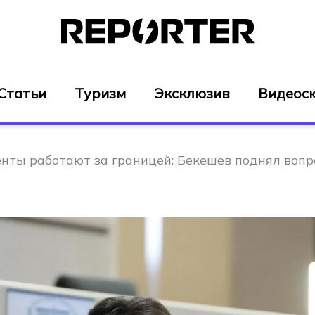
Статьи
Туризм
Эксклюзив
Видеос
енты работают за границей: Бекешев поднял воп