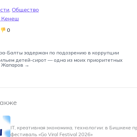
сти
,
Общество
 Кенеш
0
ра-Балты задержан по подозрению в коррупции
ильем детей-сирот — одна из моих приоритетных
р Жапаров →
также
IT, креативная экономика, технологии: в Бишкеке 
фестиваль «Go Viral Festival 2026»