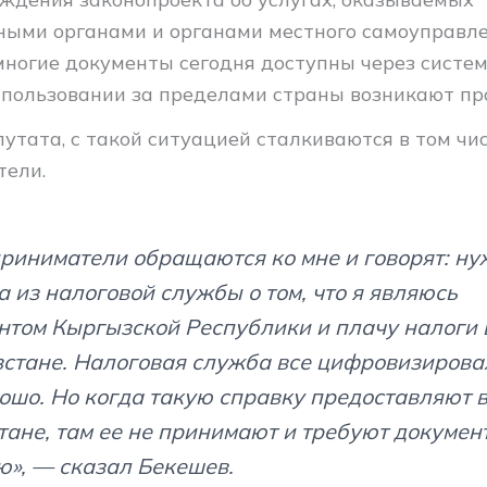
ными органами и органами местного самоуправле
многие документы сегодня доступны через систем
спользовании за пределами страны возникают пр
утата, с такой ситуацией сталкиваются в том чи
ели.
риниматели обращаются ко мне и говорят: н
а из налоговой службы о том, что я являюсь
нтом Кыргызской Республики и плачу налоги 
стане. Налоговая служба все цифровизировал
рошо. Но когда такую справку предоставляют 
тане, там ее не принимают и требуют документ
ю», — сказал Бекешев.