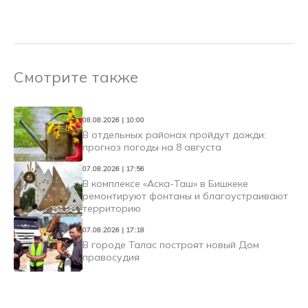
Смотрите также
08.08.2026 | 10:00
В отдельных районах пройдут дожди:
прогноз погоды на 8 августа
07.08.2026 | 17:56
В комплексе «Аска-Таш» в Бишкеке
ремонтируют фонтаны и благоустраивают
территорию
07.08.2026 | 17:18
В городе Талас построят новый Дом
правосудия