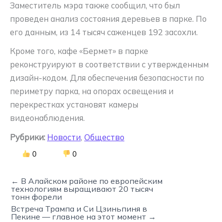
Заместитель мэра также сообщил, что был
проведен анализ состояния деревьев в парке. По
его данным, из 14 тысяч саженцев 192 засохли.
Кроме того, кафе «Бермет» в парке
реконструируют в соответствии с утвержденным
дизайн-кодом. Для обеспечения безопасности по
периметру парка, на опорах освещения и
перекрестках установят камеры
видеонаблюдения.
Рубрики:
Новости
,
Общество
0
0
← В Алайском районе по европейским
технологиям выращивают 20 тысяч
тонн форели
Встреча Трампа и Си Цзиньпиня в
Пекине — главное на этот момент →