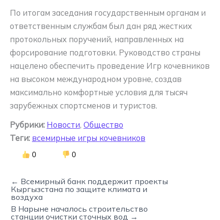
По итогам заседания государственным органам и
ответственным службам был дан ряд жестких
протокольных поручений, направленных на
форсирование подготовки. Руководство страны
нацелено обеспечить проведение Игр кочевников
на высоком международном уровне, создав
максимально комфортные условия для тысяч
зарубежных спортсменов и туристов.
Рубрики:
Новости
,
Общество
Теги:
всемирные игры кочевников
0
0
← Всемирный банк поддержит проекты
Кыргызстана по защите климата и
воздуха
В Нарыне началось строительство
станции очистки сточных вод →