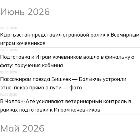
Июнь 2026
26.06.2026
Кыргызстан представил страновой ролик к Всемирным
играм кочевников
18.06.2026
Подготовка к Играм кочевников вошла в финальную
фазу: поручения кабмина
02.06.2026
Пассажирам поезда Бишкек — Балыкчы устроили
этно-показ прямо в пути — фото
01.06.2026
В Чолпон-Ате усиливают ветеринарный контроль в
рамках подготовки к Играм кочевников
Май 2026