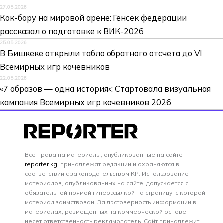
27.05.2026
Кок-бору на мировой арене: Генсек федерации
рассказал о подготовке к ВИК-2026
25.05.2026
В Бишкеке открыли табло обратного отсчета до VI
Всемирных игр кочевников
22.05.2026
«7 образов — одна история»: Стартовала визуальная
кампания Всемирных игр кочевников 2026
Все права на материалы, опубликованные на сайте
reporter.kg
, принадлежат редакции и охраняются в
соответствии с законодательством КР. Использование
материалов, опубликованных на сайте, допускается с
обязательной прямой гиперссылкой на страницу, с которой
материал заимствован. За достоверность информации в
материалах, размещенных на коммерческой основе,
несет ответственность рекламодатель. Сайт принадлежит