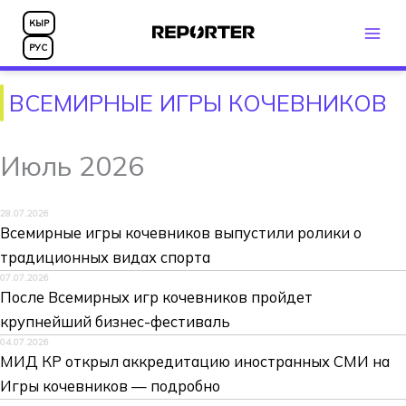
Перейти
КЫР
к
РУС
содержимому
ВСЕМИРНЫЕ ИГРЫ КОЧЕВНИКОВ
Июль 2026
28.07.2026
Всемирные игры кочевников выпустили ролики о
традиционных видах спорта
07.07.2026
После Всемирных игр кочевников пройдет
крупнейший бизнес-фестиваль
04.07.2026
МИД КР открыл аккредитацию иностранных СМИ на
Игры кочевников — подробно