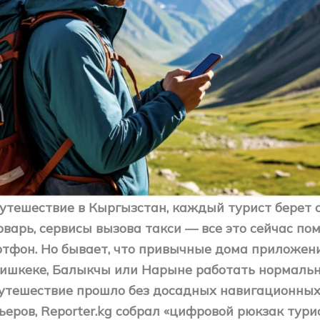
путешествие в Кыргызстан, каждый турист берет 
оварь, сервисы вызова такси — все это сейчас по
тфон. Но бывает, что привычные дома приложени
ишкеке, Балыкчы или Нарыне работать нормально
утешествие прошло без досадных навигационных
еров, Reporter.kg собрал «цифровой рюкзак турис