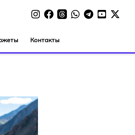
южеты
Контакты