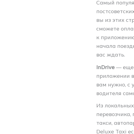
Самый попул
постсоветских
вы из этих стр
сможете опла
к приложению 
начала поездк
вас ждать.
InDrive
— еще 
приложении в
вам нужно, с
водителя сам
Из локальных
перевозчика, 
такси, автопа
Deluxe Taxi 