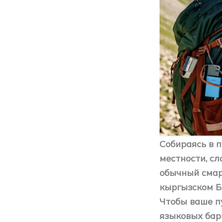
Собираясь в 
местности, сл
обычный смар
кыргызском Б
Чтобы ваше п
языковых барь