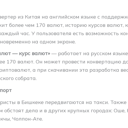
ертер из Китая на английском языке с поддержк
ит более чем 170 валют, историю курсов валют, 
каждый час. У пользователя есть возможность ко
дновременно на одном экране.
алют — курс валют»
— работает на русском языке
ее 170 валют. Он может провести конвертацию д
риптовалют, а при скачивании эта разработка ве
ского собрата.
спорт
ристы в Бишкеке передвигаются на такси. Также 
обстоят дела и в других крупных городах: Оше, 
кчы, Чолпон-Ате.