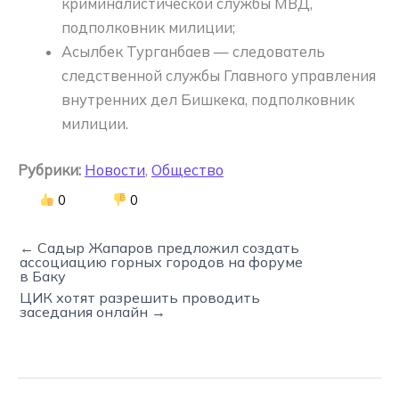
криминалистической службы МВД,
подполковник милиции;
Асылбек Турганбаев — следователь
следственной службы Главного управления
внутренних дел Бишкека, подполковник
милиции.
Рубрики:
Новости
,
Общество
0
0
← Садыр Жапаров предложил создать
ассоциацию горных городов на форуме
в Баку
ЦИК хотят разрешить проводить
заседания онлайн →