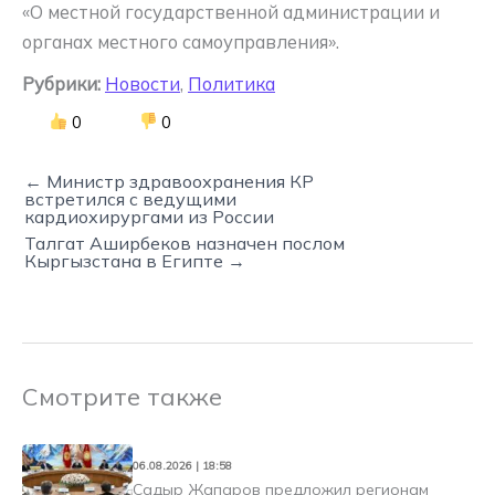
«О местной государственной администрации и
органах местного самоуправления».
Рубрики:
Новости
,
Политика
0
0
← Министр здравоохранения КР
встретился с ведущими
кардиохирургами из России
Талгат Аширбеков назначен послом
Кыргызстана в Египте →
Смотрите также
06.08.2026 | 18:58
Садыр Жапаров предложил регионам