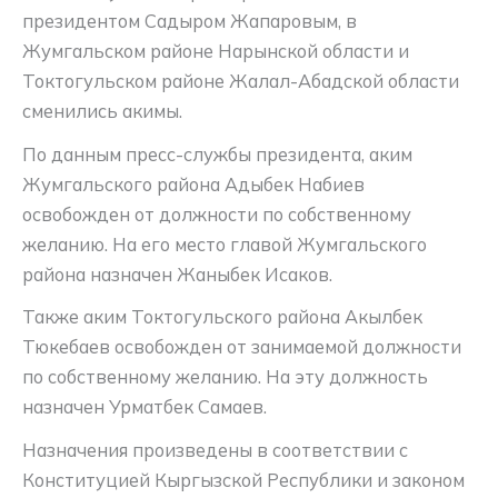
президентом Садыром Жапаровым, в
Жумгальском районе Нарынской области и
Токтогульском районе Жалал-Абадской области
сменились акимы.
По данным пресс-службы президента, аким
Жумгальского района Адыбек Набиев
освобожден от должности по собственному
желанию. На его место главой Жумгальского
района назначен Жаныбек Исаков.
Также аким Токтогульского района Акылбек
Тюкебаев освобожден от занимаемой должности
по собственному желанию. На эту должность
назначен Урматбек Самаев.
Назначения произведены в соответствии с
Конституцией Кыргызской Республики и законом