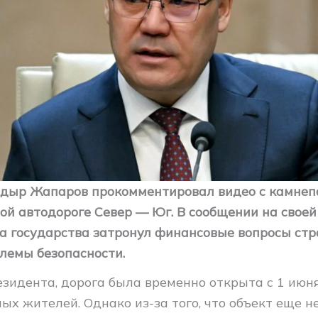
дыр Жапаров прокомментировал видео с камнеп
ой автодороге Север — Юг. В сообщении на своей
ва государства затронул финансовые вопросы ст
блемы безопасности.
езидента, дорога была временно открыта с 1 июня
ых жителей. Однако из-за того, что объект еще н