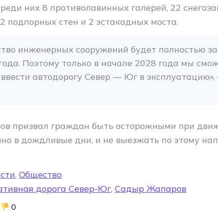
Среди них 8 противолавинных галерей, 22 снегоз
2 подпорных стен и 2 эстакадных моста.
тво инженерных сооружений будет полностью за
года. Поэтому только в начале 2028 года мы смож
ввести автодорогу Север — Юг в эксплуатацию», 
в призвал граждан быть осторожными при движ
нно в дождливые дни, и не выезжать по этому на
сти
,
Общество
ативная дорога Север-Юг
,
Садыр Жапаров
0