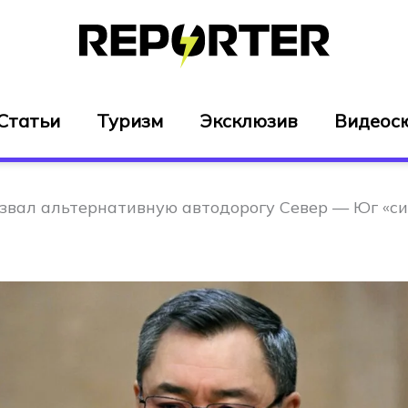
Статьи
Туризм
Эксклюзив
Видеос
звал альтернативную автодорогу Север — Юг «с