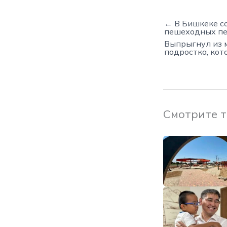
← В Бишкеке с
пешеходных п
Выпрыгнул из 
подростка, кот
Смотрите 