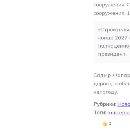
сооружения. 
сооружения, 1
«Строительс
конце 2027 
полноценно 
президент.
Садыр Жапаро
дороге, особе
непогоду.
Рубрики:
Ново
Теги:
альтерн
0