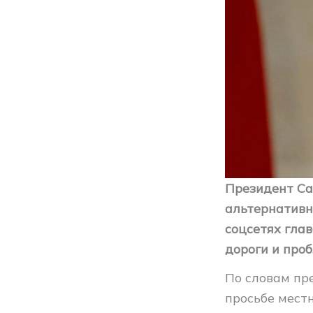
Президент Са
альтернативн
соцсетях гла
дороги и про
По словам пр
просьбе местн