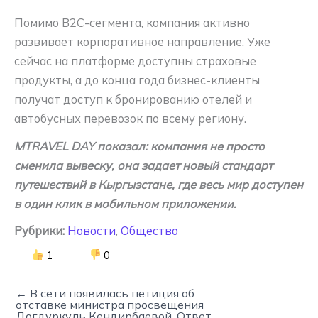
Помимо B2C-сегмента, компания активно
развивает корпоративное направление. Уже
сейчас на платформе доступны страховые
продукты, а до конца года бизнес-клиенты
получат доступ к бронированию отелей и
автобусных перевозок по всему региону.
MTRAVEL DAY показал: компания не просто
сменила вывеску, она задает новый стандарт
путешествий в Кыргызстане, где весь мир доступен
в один клик в мобильном приложении.
Рубрики:
Новости
,
Общество
1
0
← В сети появилась петиция об
отставке министра просвещения
Догдуркуль Кендирбаевой. Ответ