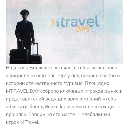
На днях в Бишкеке состоялось событие, которое
официально подвело черту под важной главой в
истории отечественного туризма. Площадка
MTRAVEL DAY собрала ключевых игроков рынка и
представителей ведущих авиакомпаний, чтобы
объявить: бренд Bookit.kg окончательно уходит в
прошлое. Теперь на его месте — глобальный
игрок MTravel.