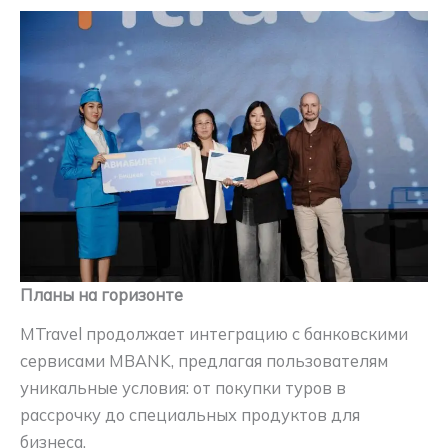
Планы на горизонте
MTravel продолжает интеграцию с банковскими
сервисами MBANK, предлагая пользователям
уникальные условия: от покупки туров в
рассрочку до специальных продуктов для
бизнеса.