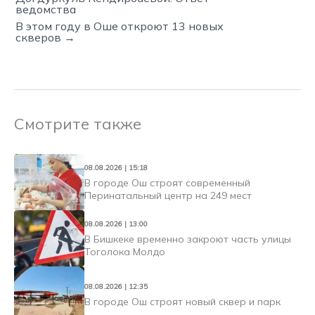
ведомства
В этом году в Оше откроют 13 новых
скверов →
Смотрите также
08.08.2026 | 15:18
В городе Ош строят современный
Перинатальный центр на 249 мест
08.08.2026 | 13:00
В Бишкеке временно закроют часть улицы
Тоголока Молдо
08.08.2026 | 12:35
В городе Ош строят новый сквер и парк