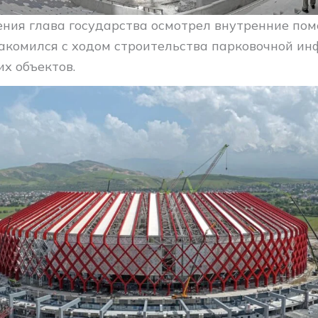
ения глава государства осмотрел внутренние по
накомился с ходом строительства парковочной и
х объектов.