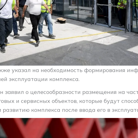
кже указал на необходимость формирования ин
ей эксплуатации комплекса.
 он заявил о целесообразности размещения на час
овых и сервисных объектов, которые будут спосо
 развитию комплекса после ввода его в эксплуат