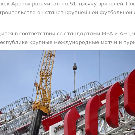
кек Арена» рассчитан на 51 тысячу зрителей. По
троительства он станет крупнейшей футбольной 
ится в соответствии со стандартами FIFA и AFC, 
республике крупные международные матчи и тур