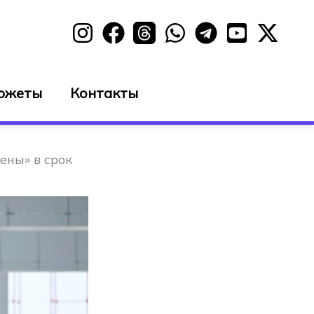
южеты
Контакты
ены» в срок