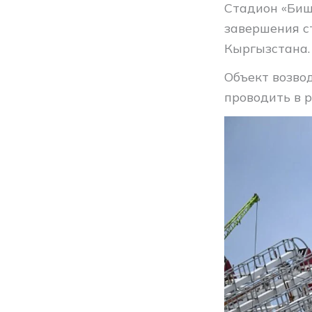
Стадион «Биш
завершения с
Кыргызстана.
Объект возвод
проводить в 