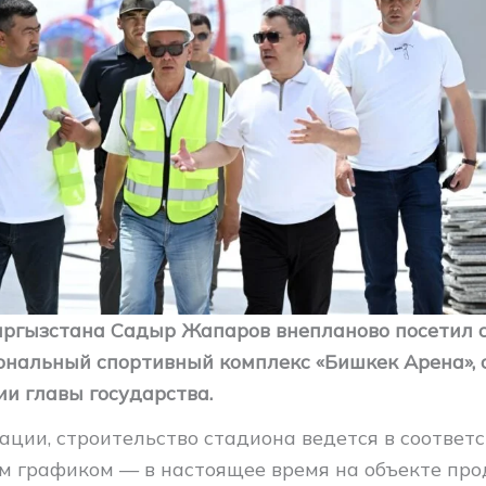
ргызстана Садыр Жапаров внепланово посетил 
нальный спортивный комплекс «Бишкек Арена», 
и главы государства.
ции, строительство стадиона ведется в соответс
 графиком — в настоящее время на объекте пр