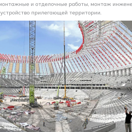
монтажные и отделочные работы, монтаж инжене
оустройство прилегающей территории.