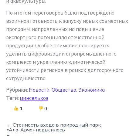
и аквакультуры.
По итогам переговоров была подтверждена
взаимная готовность к запуску новых совместных
программ, направленных на повышение
экспортного потенциала отечественной
продукции. Особое внимание планируется
уделить цифровизации агропромышленного
комплекса и укреплению климатической
устойчивости регионов в рамках долгосрочного
сотрудничества.
Рубрики:
Новости
,
Общество
,
Экономика
Теги:
минсельхоз
1
0
← Стоимость входа в природный парк
«Ала-Арча» повысилась