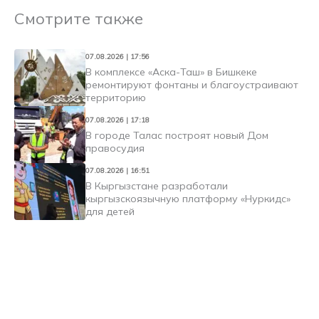
Смотрите также
07.08.2026 | 17:56
В комплексе «Аска-Таш» в Бишкеке
ремонтируют фонтаны и благоустраивают
территорию
07.08.2026 | 17:18
В городе Талас построят новый Дом
правосудия
07.08.2026 | 16:51
В Кыргызстане разработали
кыргызскоязычную платформу «Нуркидс»
для детей