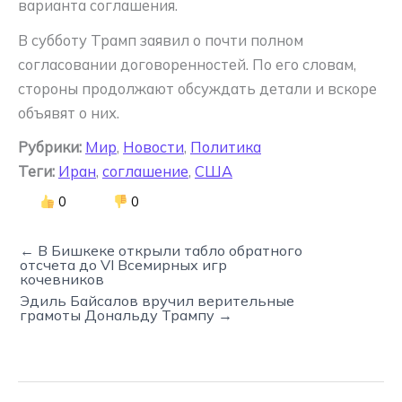
варианта соглашения.
В субботу Трамп заявил о почти полном
согласовании договоренностей. По его словам,
стороны продолжают обсуждать детали и вскоре
объявят о них.
Рубрики:
Мир
,
Новости
,
Политика
Теги:
Иран
,
соглашение
,
США
0
0
← В Бишкеке открыли табло обратного
отсчета до VI Всемирных игр
кочевников
Эдиль Байсалов вручил верительные
грамоты Дональду Трампу →