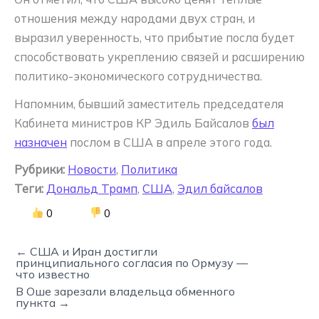
отношения между народами двух стран, и
выразил уверенность, что прибытие посла будет
способствовать укреплению связей и расширению
политико-экономического сотрудничества.
Напомним, бывший заместитель председателя
Кабинета министров КР Эдиль Байсалов
был
назначен
послом в США в апреле этого года.
Рубрики:
Новости
,
Политика
Теги:
Дональд Трамп
,
США
,
Эдил байсалов
0
0
← США и Иран достигли
принципиального согласия по Ормузу —
что известно
В Оше зарезали владельца обменного
пункта →