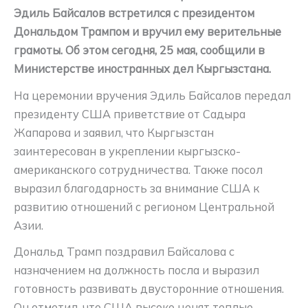
Эдиль Байсалов встретился с президентом
Дональдом Трампом и вручил ему верительные
грамоты. Об этом сегодня, 25 мая, сообщили в
Министерстве иностранных дел Кыргызстана.
На церемонии вручения Эдиль Байсалов передал
президенту США приветствие от Садыра
Жапарова и заявил, что Кыргызстан
заинтересован в укреплении кыргызско-
американского сотрудничества. Также посол
выразил благодарность за внимание США к
развитию отношений с регионом Центральной
Азии.
Дональд Трамп поздравил Байсалова с
назначением на должность посла и выразил
готовность развивать двусторонние отношения.
Он отметил, что США высоко ценят теплые