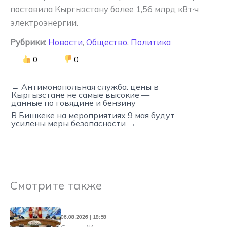
поставила Кыргызстану более 1,56 млрд кВт·ч
электроэнергии.
Рубрики:
Новости
,
Общество
,
Политика
0
0
← Антимонопольная служба: цены в
Кыргызстане не самые высокие —
данные по говядине и бензину
В Бишкеке на мероприятиях 9 мая будут
усилены меры безопасности →
Смотрите также
06.08.2026 | 18:58