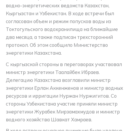
водно-энергетических ведомств Казахстан,
Кыргызстан и Узбекистан. В ходе встречи был
согласован объем и режим попусков воды из
Токтогульского водохранилища на ближайшие
два месяца, а также подписан трехсторонний
протокол. Об этом сообщило Министерство
энергетики Казахстана.
С кыргызской стороны в переговорах участвовал
министр энергетики Таалайбек Ибраев.
Делегацию Казахстана возглавили министр
энергетики Ерлан Аккенженов и министр водных
ресурсов и ирригации Нуржан Нуржигитов. Со
стороны Узбекистана участие приняли министр
энергетики Журабек Мирзамахмудов и министр
водного хозяйства Шавкат Хамраев.
В ходе встречи основное внимание было уделено