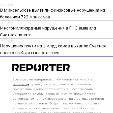
27.07.2026
В Минсельхозе выявили финансовые нарушения на
более чем 722 млн сомов
23.07.2026
Многомиллиардные нарушения в ГНС выявила
Счетная палата
03.07.2026
Нарушения почти на 1 млрд сомов выявила Счетная
палата в «Кыргызнефтегазе»
Все права на материалы, опубликованные на сайте
reporter.kg
, принадлежат редакции и охраняются в
соответствии с законодательством КР. Использование
материалов, опубликованных на сайте, допускается с
обязательной прямой гиперссылкой на страницу, с которой
материал заимствован. За достоверность информации в
материалах, размещенных на коммерческой основе,
несет ответственность рекламодатель. Сайт принадлежит