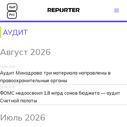
Перейти
КЫР
к
РУС
содержимому
АУДИТ
Август 2026
04.08.2026
Аудит Минздрава: три материала направлены в
правоохранительные органы
04.08.2026
ФОМС недоосвоил 1,8 млрд сомов бюджета — аудит
Счетной палаты
Июль 2026