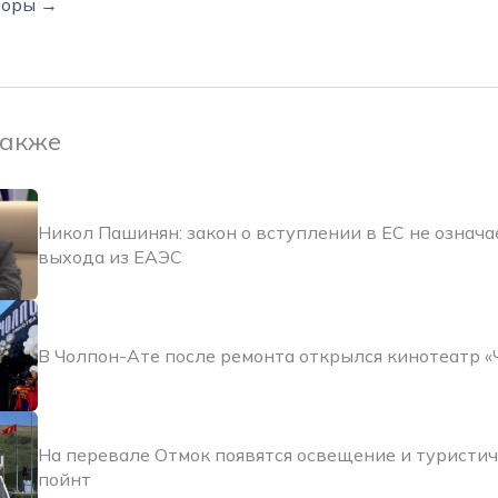
торы →
также
Никол Пашинян: закон о вступлении в ЕС не означа
выхода из ЕАЭС
В Чолпон-Ате после ремонта открылся кинотеатр «
На перевале Отмок появятся освещение и туристич
пойнт