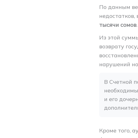
По данным ве
недостатков,
тысячи сомов
.
Из этой сум
возврату госу
восстановле
нарушений но
В Счетной п
необходимы
и его дочер
дополнител
Кроме того, 