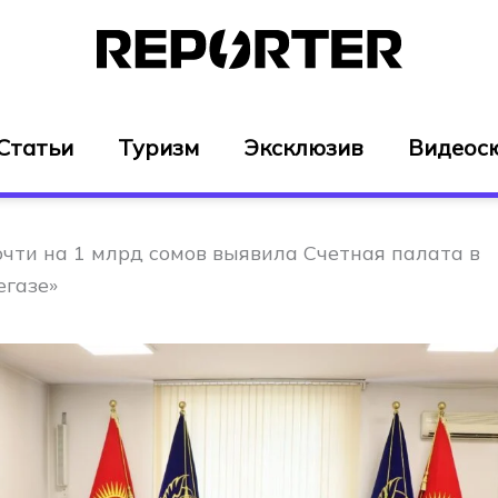
Статьи
Туризм
Эксклюзив
Видеос
чти на 1 млрд сомов выявила Счетная палата в
газе»