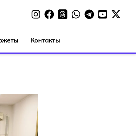
южеты
Контакты