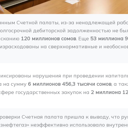
анным Счетной палаты, из-за ненадлежащей рабо
олгосрочной дебиторской задолженностью не бы
ысканию 
120 миллионов сомов
. Еще 
53 миллиона 9
 израсходованы на сверхнормативные и необосно
иксированы нарушения при проведении капитал
а на сумму
6 миллионов 456,3 тысячи сомов
, а та
сфере государственных закупок на
2 миллиона 12
роверки Счетная палата пришла к выводу, что ру
знефтегаз» неэффективно использовало внутренн