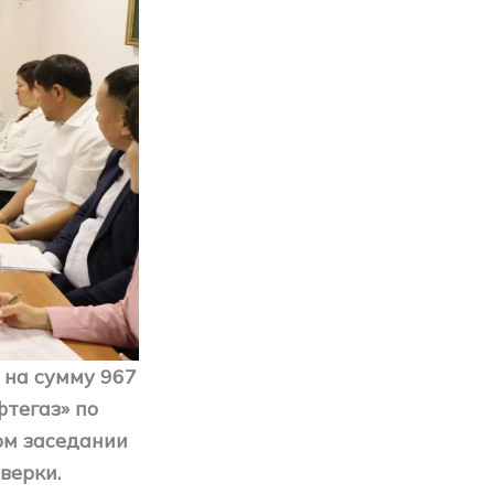
 на сумму 967
тегаз» по
ном заседании
верки.