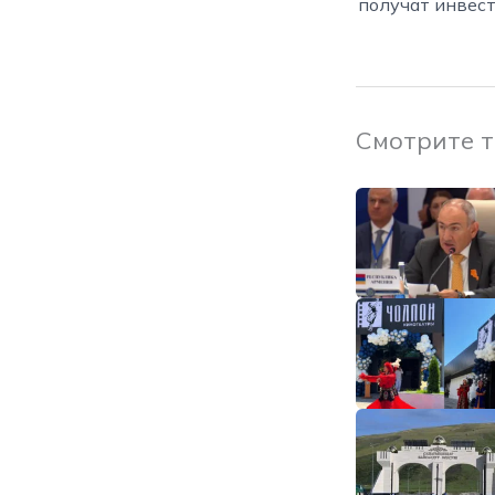
получат инвес
Смотрите 