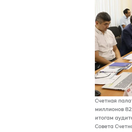
Счетная пала
миллионов 82
итогам аудита
Совета Счетн