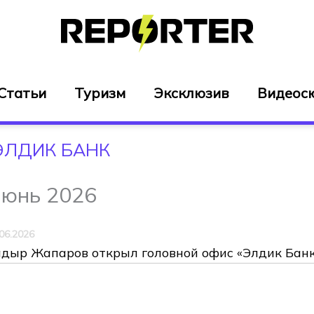
Статьи
Туризм
Эксклюзив
Видеос
ЭЛДИК БАНК
юнь 2026
06.2026
дыр Жапаров открыл головной офис «Элдик Бан