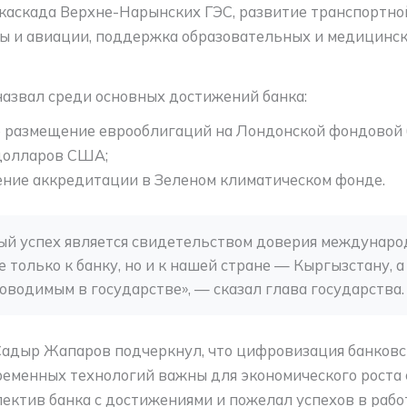
каскада Верхне-Нарынских ГЭС, развитие транспортно
ы и авиации, поддержка образовательных и медицинс
 назвал среди основных достижений банка:
 размещение еврооблигаций на Лондонской фондовой 
долларов США;
ние аккредитации в Зеленом климатическом фонде.
ый успех является свидетельством доверия междунаро
 только к банку, но и к нашей стране — Кыргызстану, а 
оводимым в государстве», — сказал глава государства.
Садыр Жапаров подчеркнул, что цифровизация банковс
еменных технологий важны для экономического роста 
ектив банка с достижениями и пожелал успехов в рабо