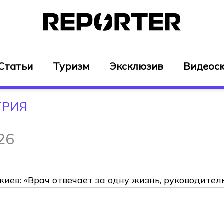
Статьи
Туризм
Эксклюзив
Видеос
ТРИЯ
26
иев: «Врач отвечает за одну жизнь, руководител