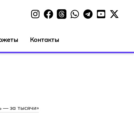
южеты
Контакты
ь — за тысячи»